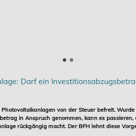
nlage: Darf ein Investitionsabzugsbet
Photovoltaikanlagen von der Steuer befreit. Wurde 
sbetrag in Anspruch genommen, kann es passieren,
ikanlage rückgängig macht. Der BFH lehnt diese Vor