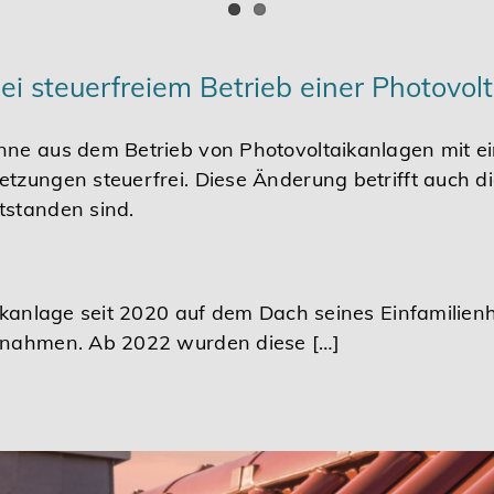
i steuerfreiem Betrieb einer Photovol
nne aus dem Betrieb von Photovoltaikanlagen mit e
tzungen steuerfrei. Diese Änderung betrifft auch d
tstanden sind.
aikanlage seit 2020 auf dem Dach seines Einfamilienh
innahmen. Ab 2022 wurden diese […]