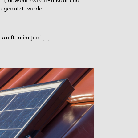
n, obwohl zwischen Kauf und
n genutzt wurde.
auften im Juni […]