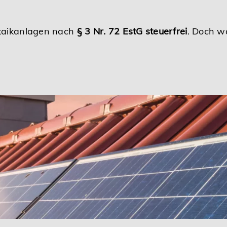
taikanlagen nach
§ 3 Nr. 72 EstG steuerfrei
. Doch w