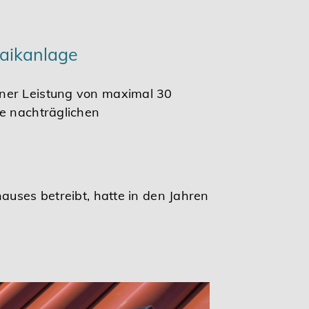
taikanlage
iner Leistung von maximal 30
ie nachträglichen
auses betreibt, hatte in den Jahren