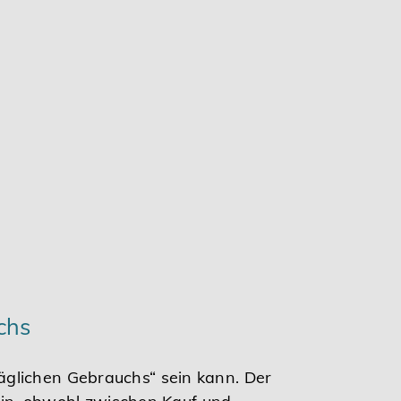
chs
äglichen Gebrauchs“ sein kann. Der