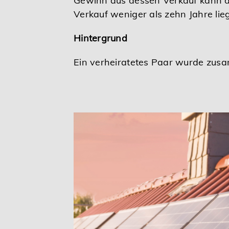
Gewinn aus dessen Verkauf kann 
Verkauf weniger als zehn Jahre li
Hintergrund
Ein verheiratetes Paar wurde zusa
lage