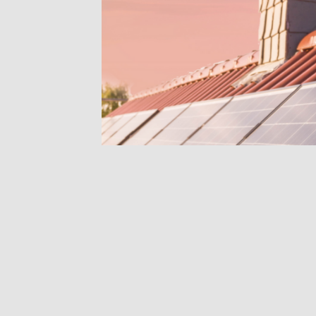
gängig