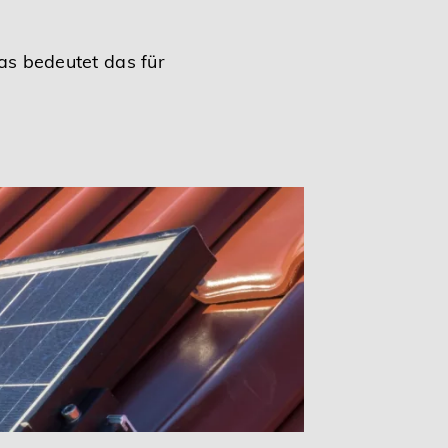
as bedeutet das für