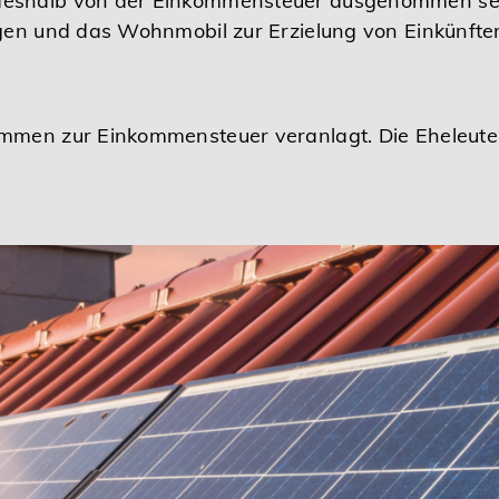
deshalb von der Einkommensteuer ausgenommen sei
egen und das Wohnmobil zur Erzielung von Einkünfte
mmen zur Einkommensteuer veranlagt. Die Eheleute k