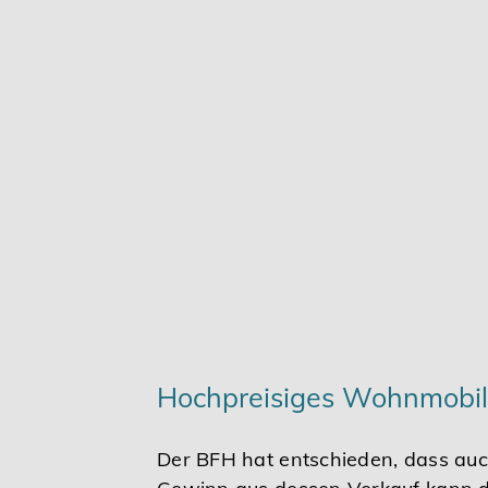
Karriere
Services
Hochpreisiges Wohnmobil
Der BFH hat entschieden, dass auc